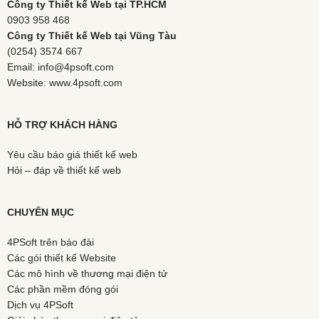
Công ty Thiết kế Web tại TP.HCM
0903 958 468
Công ty Thiết kế Web tại Vũng Tàu
(0254) 3574 667
Email: info@4psoft.com
Website: www.4psoft.com
HỖ TRỢ KHÁCH HÀNG
Yêu cầu báo giá thiết kế web
Hỏi – đáp về thiết kế web
CHUYÊN MỤC
4PSoft trên báo đài
Các gói thiết kế Website
Các mô hình về thương mại điện tử
Các phần mềm đóng gói
Dịch vụ 4PSoft