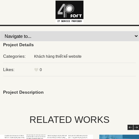
Destination Vũng Tàu
Project Details
Categories:
Khách hàng thiết kế website
Likes:
0
Project Description
RELATED WORKS