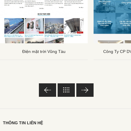
Điện mặt trời Vũng Tàu
Công Ty CP DV
THÔNG TIN LIÊN HỆ