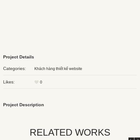
Project Details
Categories:
Khách hàng thiết kế website
Likes:
0
Project Description
RELATED WORKS