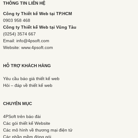
THÔNG TIN LIÊN HỆ
Công ty Thiết kế Web tại TP.HCM
0903 958 468
Công ty Thiết kế Web tại Vũng Tàu
(0254) 3574 667
Email: info@4psoft.com
Website: www.4psoft.com
HỖ TRỢ KHÁCH HÀNG
Yêu cầu báo giá thiết kế web
Hỏi – đáp về thiết kế web
CHUYÊN MỤC
4PSoft trên báo đài
Các gói thiết kế Website
Các mô hình về thương mại điện tử
Các phần mềm đóng gói