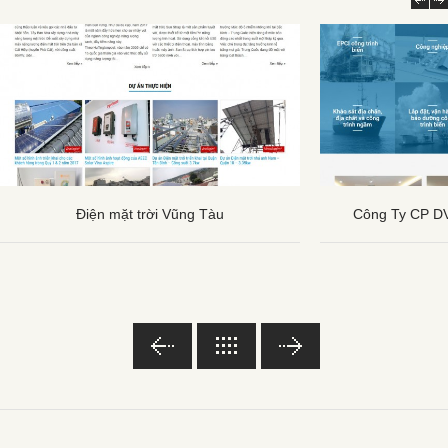
Điện mặt trời Vũng Tàu
Công Ty CP DV