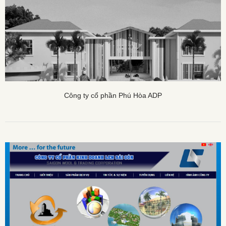
Công ty cổ phần Phú Hòa ADP