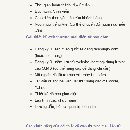
Thời gian hoàn thành: 4 – 6 tuần
Bảo hành: Vĩnh viễn
Giao diện theo yêu cầu của khách hàng
Ngôn ngữ tiếng Việt (có thể chuyển đổi ngôn ngữ nếu
cần)
Gói thiết kế web thương mại điện tử bao gồm:
Đăng ký 01 tên miền quốc tế dạng tencongty.com
(hoặc .net, .org)
Đăng ký 01 năm lưu trữ website (hosting) dung lượng
cao 50MB (có thể nâng cấp dễ dàng khi cần)
Mã nguồn đã tối ưu hóa với máy tìm kiếm
Tư vấn quảng bá web đạt thứ hạng cao ở Google,
Yahoo
Thiết kế đồ họa giao diện
Lập trình các chức năng
Hướng dẫn, hỗ trợ quản trị thông tin
Các chức năng của gói thiết kế web thương mại điện tử