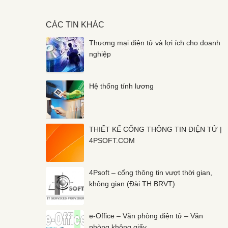
CÁC TIN KHÁC
Thương mại điện tử và lợi ích cho doanh
nghiệp
Hệ thống tính lương
THIẾT KẾ CỔNG THÔNG TIN ĐIỆN TỬ |
4PSOFT.COM
4Psoft – cổng thông tin vượt thời gian,
không gian (Đài TH BRVT)
e-Office – Văn phòng điện tử – Văn
phòng không giấy