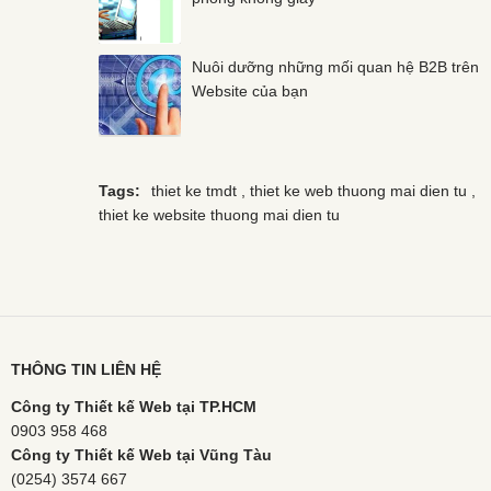
Nuôi dưỡng những mối quan hệ B2B trên
Website của bạn
Tags:
thiet ke tmdt
,
thiet ke web thuong mai dien tu
,
thiet ke website thuong mai dien tu
THÔNG TIN LIÊN HỆ
Công ty Thiết kế Web tại TP.HCM
0903 958 468
Công ty Thiết kế Web tại Vũng Tàu
(0254) 3574 667