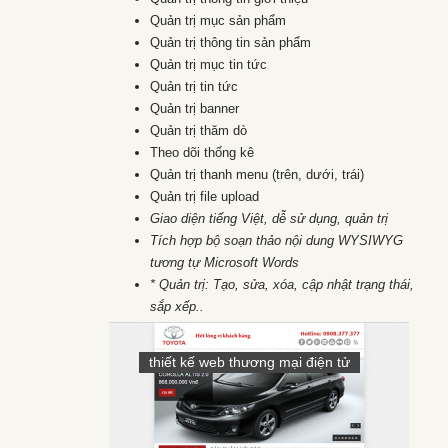
Quản trị mục sản phẩm
Quản trị thông tin sản phẩm
Quản trị mục tin tức
Quản trị tin tức
Quản trị banner
Quản trị thăm dò
Theo dõi thống kê
Quản trị thanh menu (trên, dưới, trái)
Quản trị file upload
Giao diện tiếng Việt, dễ sử dụng, quản trị
Tích hợp bộ soạn thảo nội dung WYSIWYG
tương tự Microsoft Words
* Quản trị: Tạo, sửa, xóa, cập nhật trạng thái,
sắp xếp..
thiết kế web thương mại điện tử