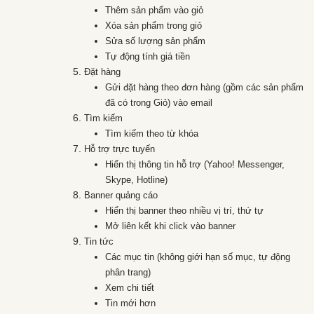
Thêm sản phẩm vào giỏ
Xóa sản phẩm trong giỏ
Sửa số lượng sản phẩm
Tự động tính giá tiền
Đặt hàng
Gửi đặt hàng theo đơn hàng (gồm các sản phẩm
đã có trong Giỏ) vào email
Tìm kiếm
Tìm kiếm theo từ khóa
Hỗ trợ trực tuyến
Hiển thị thông tin hỗ trợ (Yahoo! Messenger,
Skype, Hotline)
Banner quảng cáo
Hiển thị banner theo nhiều vị trí, thứ tự
Mở liên kết khi click vào banner
Tin tức
Các mục tin (không giới hạn số mục, tự động
phân trang)
Xem chi tiết
Tin mới hơn