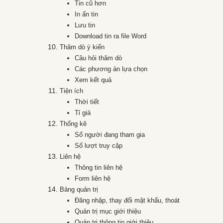
Tin cũ hơn
In ấn tin
Lưu tin
Download tin ra file Word
Thăm dò ý kiến
Câu hỏi thăm dò
Các phương án lựa chọn
Xem kết quả
Tiện ích
Thời tiết
Tỉ giá
Thống kê
Số người đang tham gia
Số lượt truy cập
Liên hệ
Thông tin liên hệ
Form liên hệ
Bảng quản trị
Đăng nhập, thay đổi mật khẩu, thoát
Quản trị mục giới thiệu
Quản trị thông tin giới thiệu