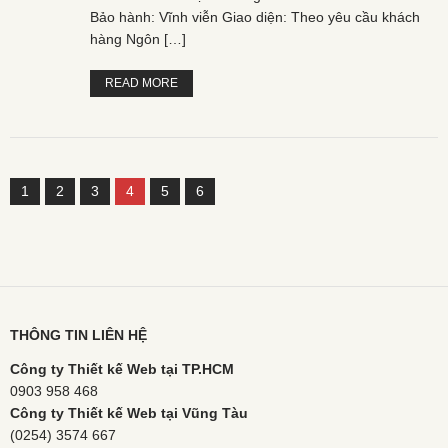
Bảo hành: Vĩnh viễn Giao diện: Theo yêu cầu khách
hàng Ngôn […]
READ MORE
1
2
3
4
5
6
THÔNG TIN LIÊN HỆ
Công ty Thiết kế Web tại TP.HCM
0903 958 468
Công ty Thiết kế Web tại Vũng Tàu
(0254) 3574 667