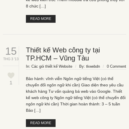
8 chức […]
READ MORE
15
Thiết kế Web công ty tại
TP.HCM – Vũng Tàu
THG 3 '13
In:
Các gói thiết kế Website
/
By:
tkwebdn
/
0 Comment
Bảo hành: vĩnh viễn Ngôn ngữ tiếng Việt (có thể
1
chuyển đổi ngôn ngữ khi cần) Giao diện theo yêu cầu
khách hàng Tư vấn quảng bá web vào Google. Thiết
kế web công ty Ngôn ngữ tiếng Việt (có thể chuyển đổi
ngôn ngữ khi cần) Thời gian hoàn thành: 3 – 5 tuần
Bảo […]
READ MORE