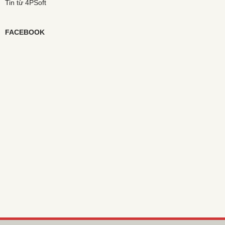
Tin từ 4PSoft
FACEBOOK