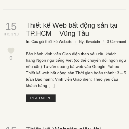
15
Thiết kế Web bất động sản tại
TP.HCM – Vũng Tàu
THG 3 '13
In:
Các gói thiết kế Website
/
By:
tkwebdn
/
0 Comment
Bảo hành vĩnh viễn Giao diện theo yêu cầu khách
0
hàng Ngôn ngữ tiếng Việt (có thể chuyển đổi ngôn ngữ
nếu cần) Tư vấn quảng bá web vào Google, Yahoo
Thiết kế web bất động sản Thời gian hoàn thành: 3 – 5
tuần Bảo hành: Vĩnh viễn Giao diện: Theo yêu cầu
khách hàng […]
READ MORE