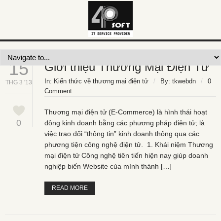
Author
15
Giới thiệu Thương Mại Điện Tử
In:
Kiến thức về thương mại điện tử
/
By:
tkwebdn
/
0
THG 3 '13
Comment
Thương mại điện tử (E-Commerce) là hình thái hoạt
0
động kinh doanh bằng các phương pháp điện tử; là
việc trao đổi “thông tin” kinh doanh thông qua các
phương tiện công nghệ điện tử. 1. Khái niệm Thương
mại điện tử Công nghệ tiên tiến hiện nay giúp doanh
nghiệp biến Website của mình thành […]
READ MORE