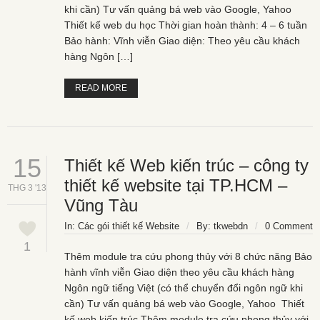
khi cần) Tư vấn quảng bá web vào Google, Yahoo
Thiết kế web du học Thời gian hoàn thành: 4 – 6 tuần
Bảo hành: Vĩnh viễn Giao diện: Theo yêu cầu khách
hàng Ngôn […]
READ MORE
15
Thiết kế Web kiến trúc – công ty
thiết kế website tại TP.HCM –
THG 3 '13
Vũng Tàu
In:
Các gói thiết kế Website
/
By:
tkwebdn
/
0 Comment
1
Thêm module tra cứu phong thủy với 8 chức năng Bảo
hành vĩnh viễn Giao diện theo yêu cầu khách hàng
Ngôn ngữ tiếng Việt (có thể chuyển đổi ngôn ngữ khi
cần) Tư vấn quảng bá web vào Google, Yahoo Thiết
kế web kiến trúc Thêm module tra cứu phong thủy với