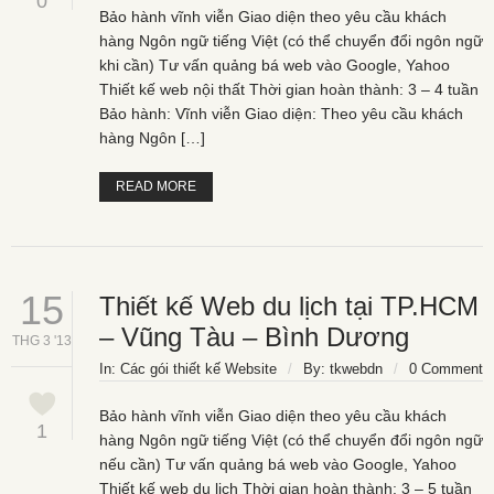
0
Bảo hành vĩnh viễn Giao diện theo yêu cầu khách
hàng Ngôn ngữ tiếng Việt (có thể chuyển đổi ngôn ngữ
khi cần) Tư vấn quảng bá web vào Google, Yahoo
Thiết kế web nội thất Thời gian hoàn thành: 3 – 4 tuần
Bảo hành: Vĩnh viễn Giao diện: Theo yêu cầu khách
hàng Ngôn […]
READ MORE
15
Thiết kế Web du lịch tại TP.HCM
– Vũng Tàu – Bình Dương
THG 3 '13
In:
Các gói thiết kế Website
/
By:
tkwebdn
/
0 Comment
Bảo hành vĩnh viễn Giao diện theo yêu cầu khách
1
hàng Ngôn ngữ tiếng Việt (có thể chuyển đổi ngôn ngữ
nếu cần) Tư vấn quảng bá web vào Google, Yahoo
Thiết kế web du lịch Thời gian hoàn thành: 3 – 5 tuần