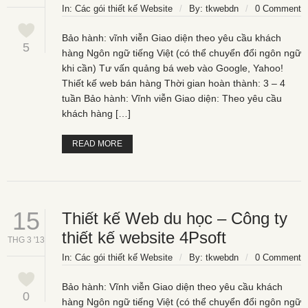
In:
Các gói thiết kế Website
/
By:
tkwebdn
/
0 Comment
Bảo hành: vĩnh viễn Giao diện theo yêu cầu khách
5
hàng Ngôn ngữ tiếng Việt (có thể chuyển đổi ngôn ngữ
khi cần) Tư vấn quảng bá web vào Google, Yahoo!
Thiết kế web bán hàng Thời gian hoàn thành: 3 – 4
tuần Bảo hành: Vĩnh viễn Giao diện: Theo yêu cầu
khách hàng […]
READ MORE
15
Thiết kế Web du học – Công ty
thiết kế website 4Psoft
THG 3 '13
In:
Các gói thiết kế Website
/
By:
tkwebdn
/
0 Comment
Bảo hành: Vĩnh viễn Giao diện theo yêu cầu khách
0
hàng Ngôn ngữ tiếng Việt (có thể chuyển đổi ngôn ngữ